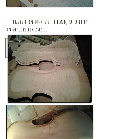
... ensuite on dégrossit le fond, la table et
on découpe les esses ...