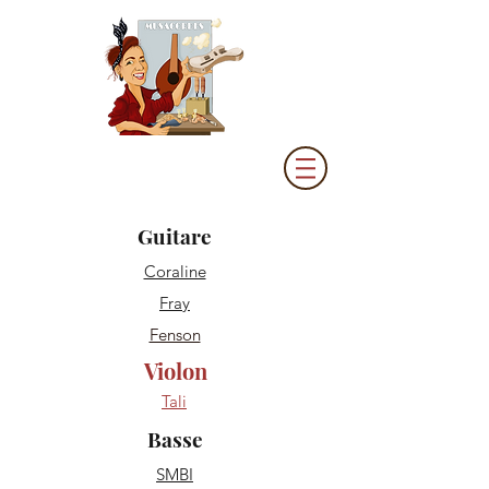
Guitare
Coraline
Fray
Fenson
Violon
Tali
Basse
SMBI